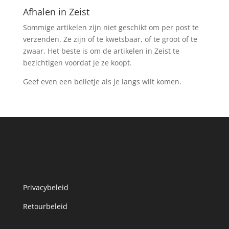
Afhalen in Zeist
Sommige artikelen zijn niet geschikt om per post te
verzenden. Ze zijn of te kwetsbaar, of te groot of te
zwaar. Het beste is om de artikelen in Zeist te
bezichtigen voordat je ze koopt.
Geef even een belletje als je langs wilt komen.
Privacybeleid
Retourbeleid