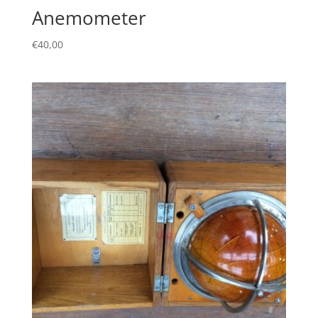
Anemometer
€
40,00