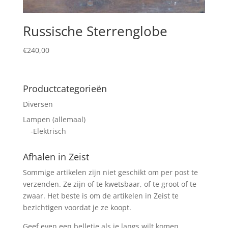
Russische Sterrenglobe
€
240,00
Productcategorieën
Diversen
Lampen (allemaal)
-Elektrisch
Afhalen in Zeist
Sommige artikelen zijn niet geschikt om per post te
verzenden. Ze zijn of te kwetsbaar, of te groot of te
zwaar. Het beste is om de artikelen in Zeist te
bezichtigen voordat je ze koopt.
Geef even een belletje als je langs wilt komen.