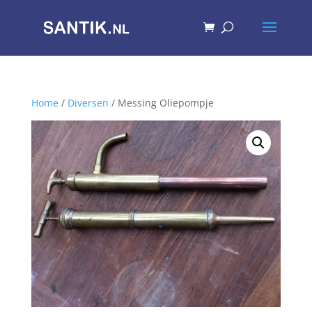
Home
/
Diversen
/ Messing Oliepompje