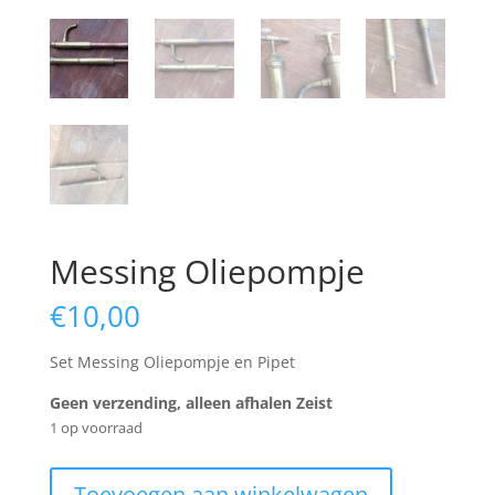
Messing Oliepompje
€
10,00
Set Messing Oliepompje en Pipet
Geen verzending, alleen afhalen Zeist
1 op voorraad
Messing
Toevoegen aan winkelwagen