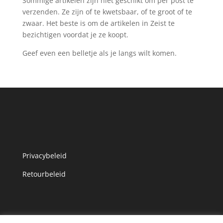
Sommige artikelen zijn niet geschikt om per post te
verzenden. Ze zijn of te kwetsbaar, of te groot of te
zwaar. Het beste is om de artikelen in Zeist te
bezichtigen voordat je ze koopt.
Geef even een belletje als je langs wilt komen.
Privacybeleid
Retourbeleid