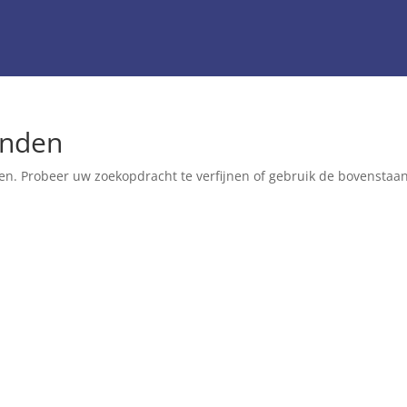
onden
en. Probeer uw zoekopdracht te verfijnen of gebruik de bovenstaa