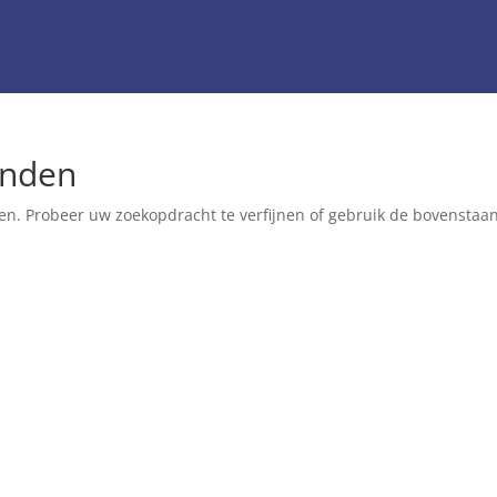
onden
en. Probeer uw zoekopdracht te verfijnen of gebruik de bovenstaa