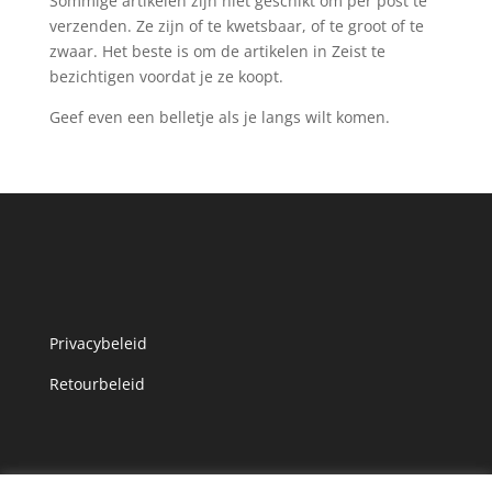
Sommige artikelen zijn niet geschikt om per post te
verzenden. Ze zijn of te kwetsbaar, of te groot of te
zwaar. Het beste is om de artikelen in Zeist te
bezichtigen voordat je ze koopt.
Geef even een belletje als je langs wilt komen.
Privacybeleid
Retourbeleid