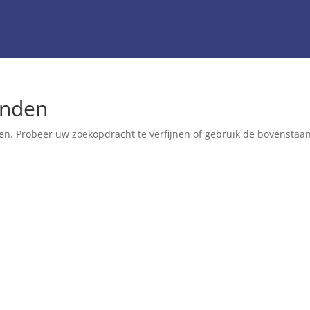
onden
en. Probeer uw zoekopdracht te verfijnen of gebruik de bovenstaa