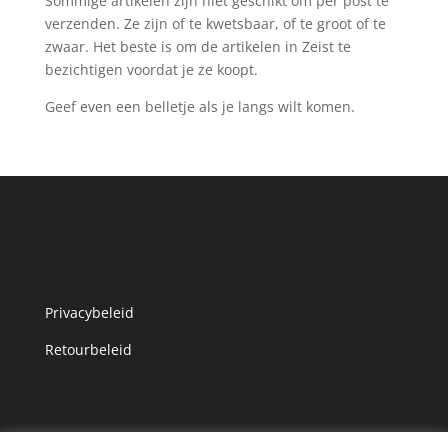
Sommige artikelen zijn niet geschikt om per post te
verzenden. Ze zijn of te kwetsbaar, of te groot of te
zwaar. Het beste is om de artikelen in Zeist te
bezichtigen voordat je ze koopt.
Geef even een belletje als je langs wilt komen.
Privacybeleid
Retourbeleid