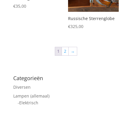
€
35,00
Russische Sterrenglobe
€
325,00
1
2
→
Categorieën
Diversen
Lampen (allemaal)
-Elektrisch