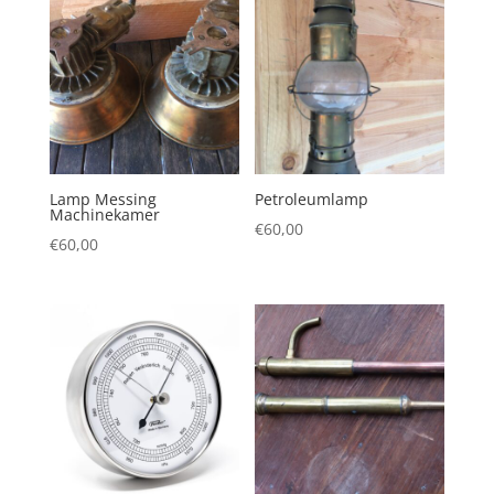
Lamp Messing
Petroleumlamp
Machinekamer
€
60,00
€
60,00